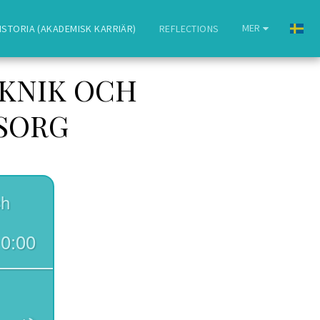
MER
HISTORIA (AKADEMISK KARRIÄR)
REFLECTIONS
EKNIK OCH
SORG