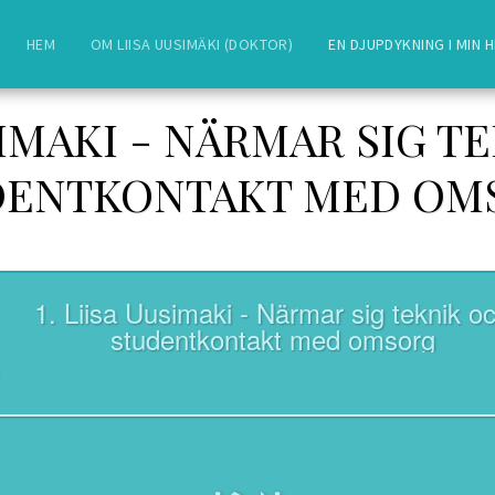
HEM
OM LIISA UUSIMÄKI (DOKTOR)
EN DJUPDYKNING I MIN 
SIMAKI - NÄRMAR SIG T
DENTKONTAKT MED OM