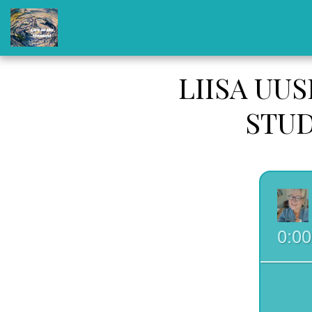
LIISA UU
STU